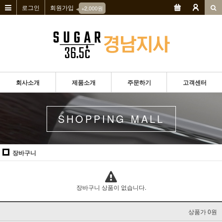
로그인
회원가입
◀
+2,000원
회사소개
제품소개
주문하기
고객센터
SHOPPING MALL
장바구니
장바구니 상품이 없습니다.
상품가 0원